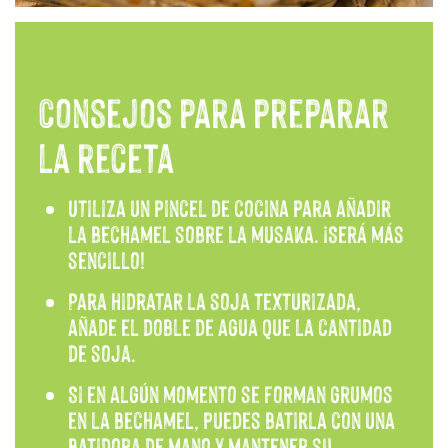
Consejos para preparar
la receta
Utiliza un pincel de cocina para añadir
la bechamel sobre la musaka. ¡Será más
sencillo!
Para hidratar la soja texturizada,
añade el doble de agua que la cantidad
de soja.
Si en algún momento se forman grumos
en la bechamel, puedes batirla con una
batidora de mano y mantener su