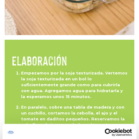
Elaboración
Empezamos por la soja texturizada. Vertemos
la soja texturizada en un bol lo
suficientemente grande como para cubrirla
con agua. Agregamos agua para hidratarla y
la esperamos unos 15 minutos.
En paralelo, sobre una tabla de madera y con
un cuchillo, cortamos la cebolla, el ajo y el
tomate en daditos pequeños. Reservamos la
cebolla y el ajo por un lado y el tomate, por
otro.