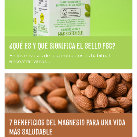
¿Qué es y qué significa el sello FSC?
En los envases de los productos es habitual
encontrar varios…
7 beneficios del magnesio para una vida
más saludable