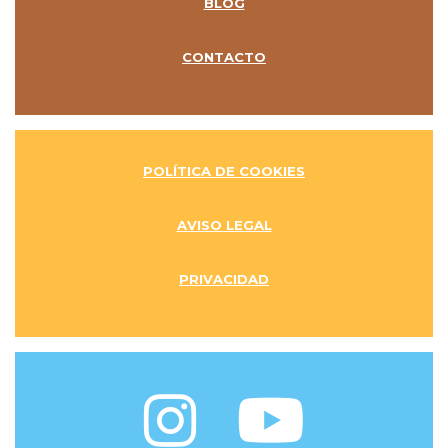
BLOG
CONTACTO
POLÍTICA DE COOKIES
AVISO LEGAL
PRIVACIDAD