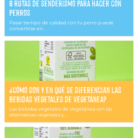
6 rutas de senderismo para hacer con
perros
Pasar tiempo de calidad con tu perro puede
convertirse en…
¿Cómo son y en qué se diferencian las
bebidas vegetales de Vegetánea?
Las bebidas vegetales de Vegetánea son las
alternativas vegetales y…