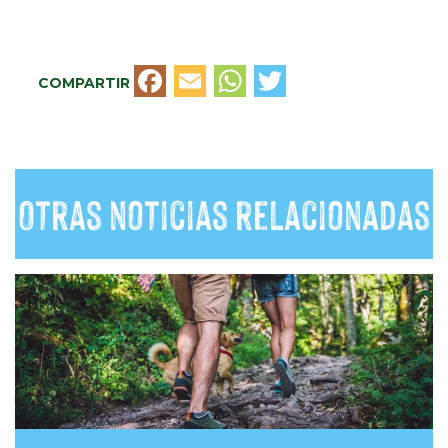
Facebook
Email
WhatsApp
Twitter
COMPARTIR
Otras noticias relacionadas