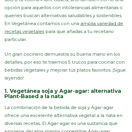
opción para aquellos con intolerancias alimentarias o
quienes buscan alternativas saludables y sostenibles.
En Vegetánea contamos con una
amplia variedad de
recetas vegetales
para que añadas a tu recetario
particular.
Un gran cocinero demuestra su buena mano en los
detalles, por eso te traemos 5 trucos para cocinar con
bebidas vegetales y mejorar tus platos favoritos. ¡Sigue
leyendo!
1. Vegetánea soja y Agar-agar: alternativa
Plant-Based a la nata
La combinación de la bebida de soja y Agar-agar
ofrece una excelente alternativa vegetal a la nata en
diversas recetas. El Agar-agar es una sustancia que
proviene del alga marina comestible Agar-agar.