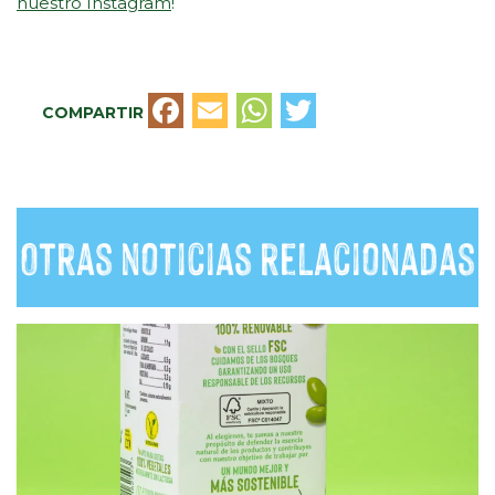
nuestro Instagram
!
Facebook
Email
WhatsApp
Twitter
COMPARTIR
Otras noticias relacionadas