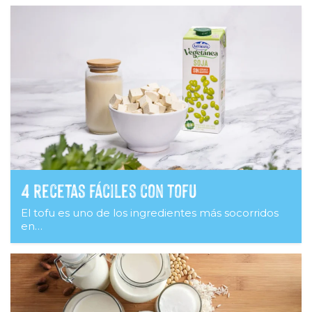
4 recetas fáciles con tofu
El tofu es uno de los ingredientes más socorridos
en…