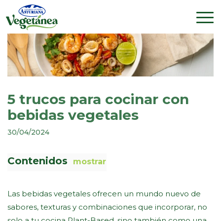
5 trucos para cocinar con
bebidas vegetales
30/04/2024
Contenidos
mostrar
Las bebidas vegetales ofrecen un mundo nuevo de
sabores, texturas y combinaciones que incorporar, no
solo a tu cocina Plant-Based, sino también como una