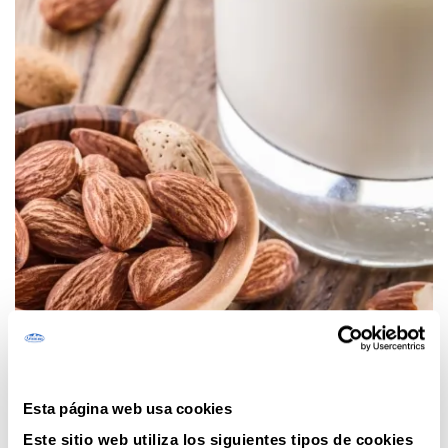
Esta página web usa cookies
Este sitio web utiliza los siguientes tipos de cookies