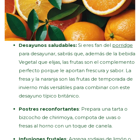
Desayunos saludables:
Si eres fan del
porridge
para desayunar, sabrás que, además de la bebida
Vegetal que elijas, las frutas son el complemento
perfecto porque le aportan frescura y sabor. La
fresa y la naranja son las frutas de temporada de
invierno más versátiles para combinar con este
desayuno típico británico.
Postres reconfortantes
: Prepara una tarta o
bizcocho de chirimoya, compota de uvas o
fresas al horno con un toque de canela.
Infusiones frutales
: Agrega rodajas de limón o