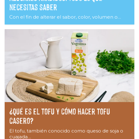
necesitas saber
Con el fin de alterar el sabor, color, volumen o…
¿Qué es el tofu y cómo hacer tofu
casero?
El tofu, también conocido como queso de soja o
cuajada…