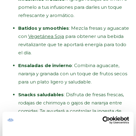
pomelo a tus infusiones para darles un toque
refrescante y aromático.
Batidos y smoothies
: Mezcla fresas y aguacate
con
Vegetánea Soja
para obtener una bebida
revitalizante que te aportará energía para todo
el día.
Ensaladas de invierno
: Combina aguacate,
naranja y granada con un toque de frutos secos
para un plato ligero y saludable.
Snacks saludables
: Disfruta de fresas frescas,
rodajas de chirimoya o gajos de naranja entre
comidas. Te ayudará a controlar la ingesta de
calorías entre horas.
Cenas ligeras:
El aguacate es una fruta perfecta