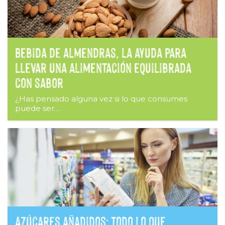
Bebida de almendras, la ayuda para
llevar una alimentación equilibrada
con sabor
¿Has pensado alguna vez si lo que consumes
puede ser…
Azúcares añadidos: todo lo que